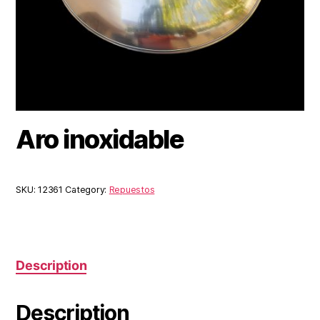
Aro inoxidable
SKU:
12361
Category:
Repuestos
Description
Description