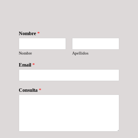
Nombre
*
Nombre
Apellidos
Email
*
Consulta
*