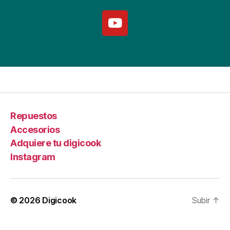
Repuestos
Accesorios
Adquiere tu digicook
Instagram
© 2026
Digicook
Subir
↑